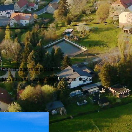
01.09.2025
 mit Kaffetrinken eingeplant.
 kann als unser Gast kostenfrei mitfahren, nur das