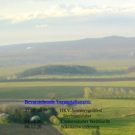
Bevorstehende Veranstaltungen:
22.08.26 HKV-Sommergrillfest
Herbstausfahrt
04.12.26 Cunnersdorfer Weihnacht
06.12.26 Nikolauswanderung