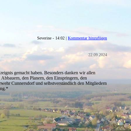
Severine - 14:02 |
Kommentar hinzufügen
22.09.2024
 Ereignis gemacht haben. Besonders danken wir allen
 Abbauern, den Planern, den Einspringern, den
wehr Cunnersdorf und selbstverständlich den Mitgliedern
ung.*