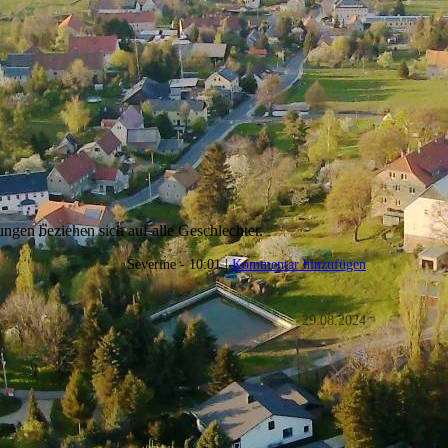
gen beziehen sich auf alle Geschlechter.
Severine - 10:01 |
Kommentar hinzufügen
29.08.2024