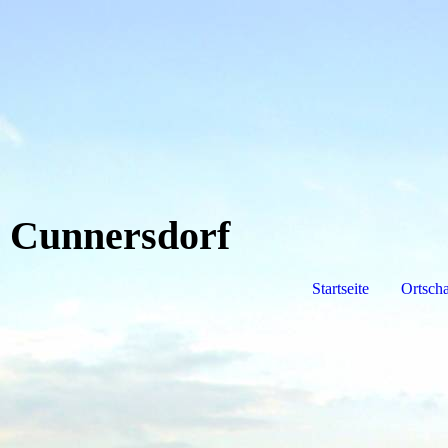
Cunnersdorf
Startseite
Ortscha