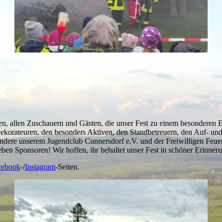
ten, allen Zuschauern und Gästen, die unser Fest zu einem besonderen
ekorateuren, den besonders Aktiven, den Standbetreuern, den Auf- und
ndere unserem Jugendclub Cunnersdorf e.V. und der Freiwilligen Feuer
ieben Sponsoren! Wir hoffen, ihr behaltet unser Fest in schöner Erinner
cebook
-/
Instagram
-Seiten.