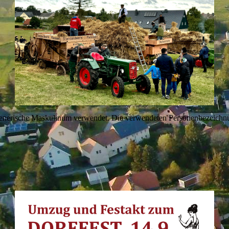
generische Maskulinum verwendet. Die verwendeten Personenbezeichnun