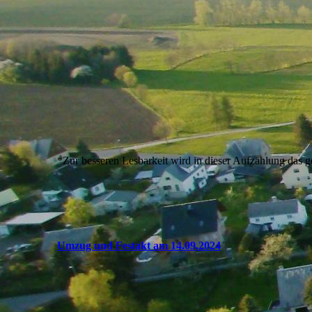
*Zur besseren Lesbarkeit wird in dieser Aufzählung das 
Umzug und Festakt am 14.09.2024