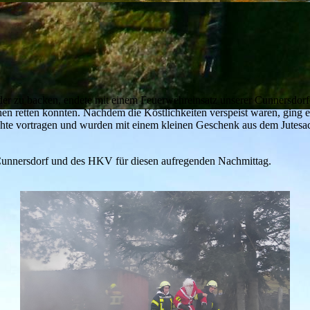
der zu backen, endete mit einem Feuerwehreinsatz unserer Cunnersdorfe
hen retten konnten. Nachdem die Köstlichkeiten verspeist waren, ging
chte vortragen und wurden mit einem kleinen Geschenk aus dem Jutesa
unnersdorf und des HKV für diesen aufregenden Nachmittag.